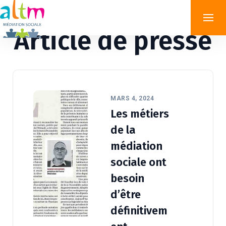
Article de presse
MARS 4, 2024
Les métiers
de la
médiation
sociale ont
besoin
d’être
définitivem